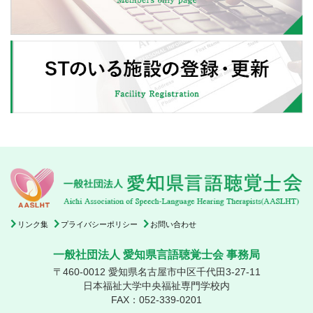
リンク集
プライバシーポリシー
お問い合わせ
一般社団法人 愛知県言語聴覚士会 事務局
〒460-0012 愛知県名古屋市中区千代田3-27-11
日本福祉大学中央福祉専門学校内
FAX：052-339-0201