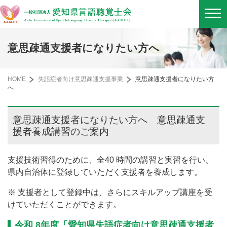
意思疎通支援者になりたい方へ
HOME
失語症者向け意思疎通支援事業
意思疎通支援者になりたい方
へ
意思疎通支援者になりたい方へ 意思疎通支
援者養成講習のご案内
支援技術習得のために、全40 時間の講習と実習を行い、
県内自治体に登録していただく支援者を養成します。
※ 支援者として登録中は、さらにスキルアップ講座を受
けていただくことができます。
令和 8年度「愛知県失語症者向け意思疎通支援者