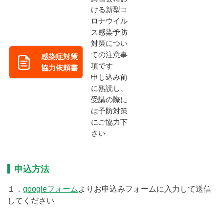
ける新型コ
ロナウイル
ス感染予防
対策につい
ての注意事
感染症対策
項です
協力依頼書
申し込み前
に熟読し、
受講の際に
は予防対策
にご協力下
さい
申込方法
１．
googleフォーム
よりお申込みフォームに入力して送信
してください