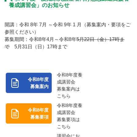
養成講習会」のお知らせ
開講：令和 8年 7月 ～令和 9年 1 月（募集案内・要項をご
参照ください）
募集期間：令和8年4月～令和8年
5月22日（金）17時ま
で
5月31日（日）17時まで
令和8年度養
令和8年度
成講習会
募集案内
募集案内は
こちら
令和8年度養
令和8年度
成講習会
募集要項
募集要項は
こちら
講習会にお