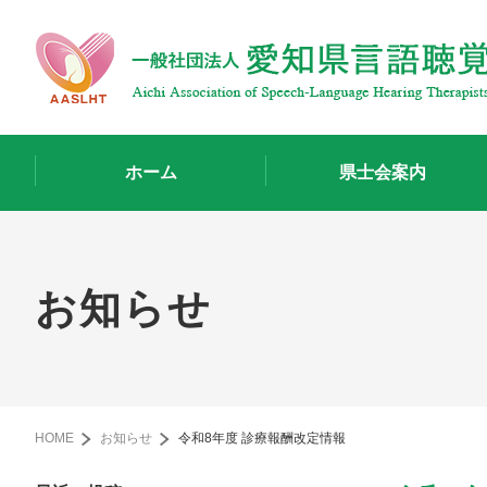
ホーム
県士会案内
お知らせ
HOME
お知らせ
令和8年度 診療報酬改定情報