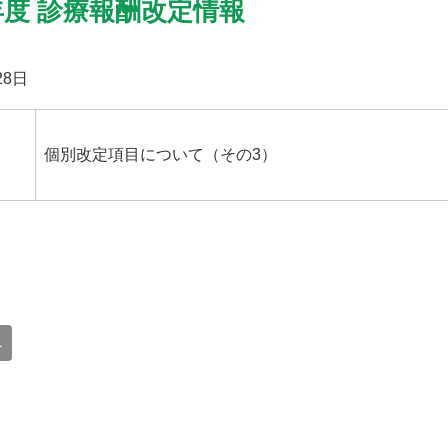
年度 診療報酬改定情報
28日
個別改定項目について（その3）
へ