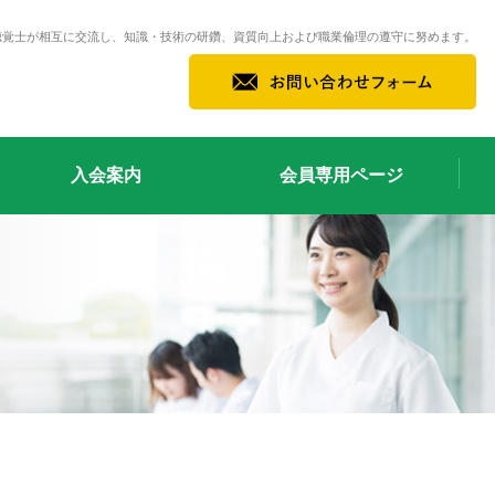
聴覚士が相互に交流し、知識・技術の研鑽、資質向上および職業倫理の遵守に努めます。
入会案内
会員専用ページ