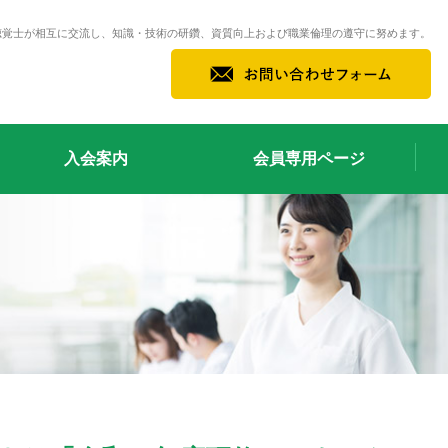
聴覚士が相互に交流し、知識・技術の研鑽、資質向上および職業倫理の遵守に努めます。
入会案内
会員専用ページ